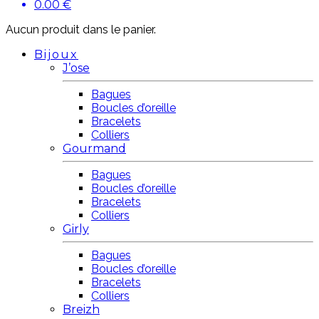
0.00
€
Aucun produit dans le panier.
Bijoux
J’ose
Bagues
Boucles d’oreille
Bracelets
Colliers
Gourmand
Bagues
Boucles d’oreille
Bracelets
Colliers
Girly
Bagues
Boucles d’oreille
Bracelets
Colliers
Breizh