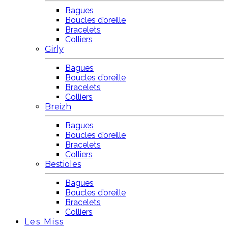
Bagues
Boucles d’oreille
Bracelets
Colliers
Girly
Bagues
Boucles d’oreille
Bracelets
Colliers
Breizh
Bagues
Boucles d’oreille
Bracelets
Colliers
Bestioles
Bagues
Boucles d’oreille
Bracelets
Colliers
Les Miss