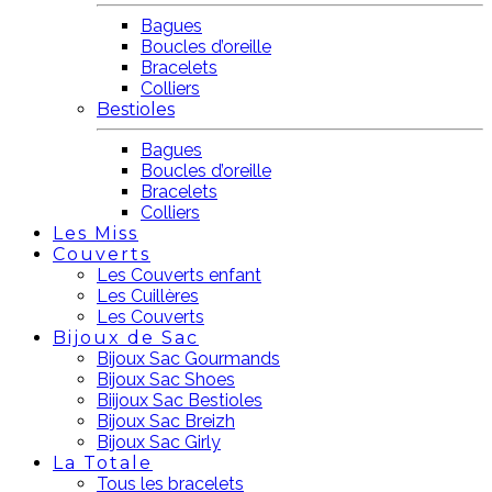
Bagues
Boucles d’oreille
Bracelets
Colliers
Bestioles
Bagues
Boucles d’oreille
Bracelets
Colliers
Les Miss
Couverts
Les Couverts enfant
Les Cuillères
Les Couverts
Bijoux de Sac
Bijoux Sac Gourmands
Bijoux Sac Shoes
Biijoux Sac Bestioles
Bijoux Sac Breizh
Bijoux Sac Girly
La Totale
Tous les bracelets