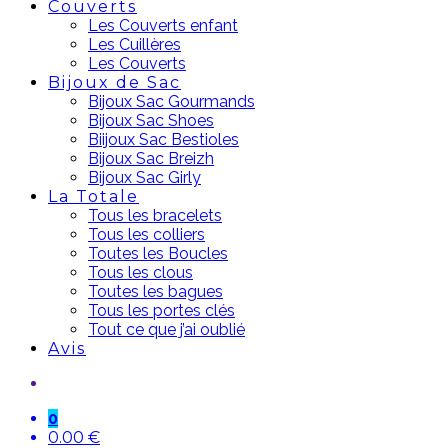
Couverts
Les Couverts enfant
Les Cuillères
Les Couverts
Bijoux de Sac
Bijoux Sac Gourmands
Bijoux Sac Shoes
Biijoux Sac Bestioles
Bijoux Sac Breizh
Bijoux Sac Girly
La Totale
Tous les bracelets
Tous les colliers
Toutes les Boucles
Tous les clous
Toutes les bagues
Tous les portes clés
Tout ce que j’ai oublié
Avis
0
0.00
€