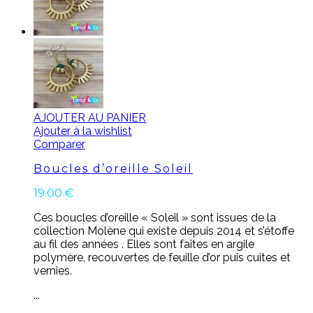
AJOUTER AU PANIER
Ajouter à la wishlist
Comparer
Boucles d’oreille Soleil
19.00
€
Ces boucles d’oreille « Soleil » sont issues de la
collection Molène qui existe depuis 2014 et s’étoffe
au fil des années . Elles sont faites en argile
polymère, recouvertes de feuille d’or puis cuites et
vernies.
...