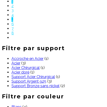
1
2
3
4
…
6
7
8
Filtre par support
Accroche en Acier
(1)
Acier
(3)
Acier Chirurgical
(1)
Acier doré
(1)
Support Acier Chirurgical
(1)
Support Argent 925
(3)
Support Bronze sans nickel
(2)
Filtre par couleur
Blanc
(4)