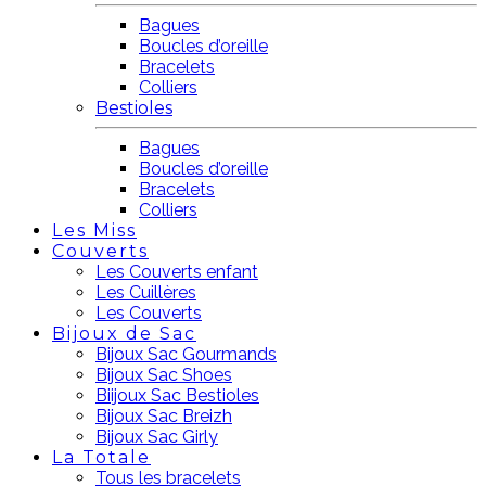
Bagues
Boucles d’oreille
Bracelets
Colliers
Bestioles
Bagues
Boucles d’oreille
Bracelets
Colliers
Les Miss
Couverts
Les Couverts enfant
Les Cuillères
Les Couverts
Bijoux de Sac
Bijoux Sac Gourmands
Bijoux Sac Shoes
Biijoux Sac Bestioles
Bijoux Sac Breizh
Bijoux Sac Girly
La Totale
Tous les bracelets