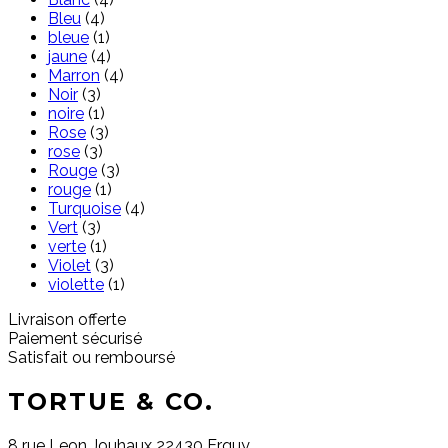
Bleu
(4)
bleue
(1)
jaune
(4)
Marron
(4)
Noir
(3)
noire
(1)
Rose
(3)
rose
(3)
Rouge
(3)
rouge
(1)
Turquoise
(4)
Vert
(3)
verte
(1)
Violet
(3)
violette
(1)
Livraison offerte
Paiement sécurisé
Satisfait ou remboursé
TORTUE & CO.
8 rue Leon Jouhaux 22430 Erquy