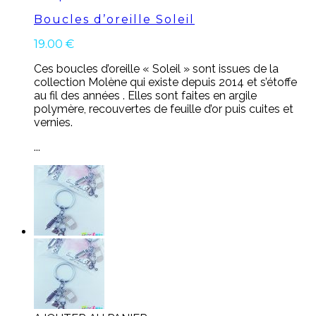
Boucles d’oreille Soleil
19.00
€
Ces boucles d’oreille « Soleil » sont issues de la
collection Molène qui existe depuis 2014 et s’étoffe
au fil des années . Elles sont faites en argile
polymère, recouvertes de feuille d’or puis cuites et
vernies.
...