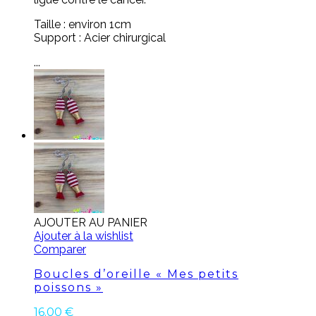
Taille : environ 1cm
Support : Acier chirurgical
...
AJOUTER AU PANIER
Ajouter à la wishlist
Comparer
Boucles d’oreille « Mes petits
poissons »
16.00
€