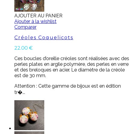
AJOUTER AU PANIER
Ajouter à la wishlist
Comparer
Créoles Coquelicots
22.00
€
Ces boucles d’oreille créoles sont réalisées avec des
perles plates en argile polymère, des perles en verre
et des breloques en acier. Le diamètre de la créole
est de 30 mm.
Attention : Cette gamme de bijoux est en édition
tr�...