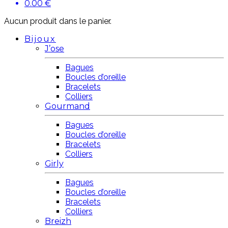
0.00
€
Aucun produit dans le panier.
Bijoux
J’ose
Bagues
Boucles d’oreille
Bracelets
Colliers
Gourmand
Bagues
Boucles d’oreille
Bracelets
Colliers
Girly
Bagues
Boucles d’oreille
Bracelets
Colliers
Breizh