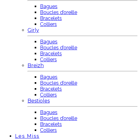
Bagues
Boucles d’oreille
Bracelets
Colliers
Girly
Bagues
Boucles d’oreille
Bracelets
Colliers
Breizh
Bagues
Boucles d’oreille
Bracelets
Colliers
Bestioles
Bagues
Boucles d’oreille
Bracelets
Colliers
Les Miss