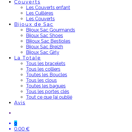
Couverts
Les Couverts enfant
Les Cuillères
Les Couverts
Bijoux de Sac
Bijoux Sac Gourmands
Bijoux Sac Shoes
Biijoux Sac Bestioles
Bijoux Sac Breizh
Bijoux Sac Girly
La Totale
Tous les bracelets
Tous les colliers
Toutes les Boucles
Tous les clous
Toutes les bagues
Tous les portes clés
Tout ce que j’ai oublié
Avis
0
0.00
€